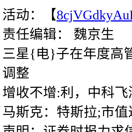
活动：【
8cjVGdkyA
责任编辑： 魏京生
三星{电}子在年度高管
调整
增收不增:利，中科飞
马斯克：特斯拉;市值
声明：证券时报力求