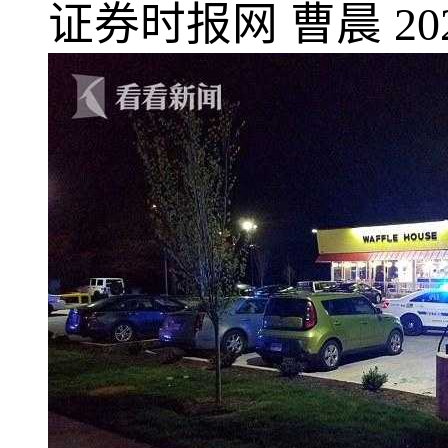
证券时报网
曹晨
20