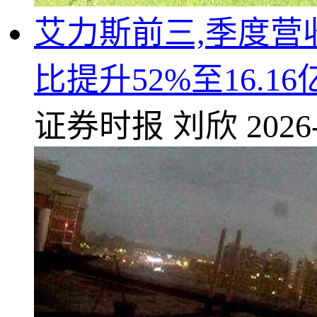
艾力斯前三,季度营收
比提升52%至16.16
证券时报
刘欣
2026