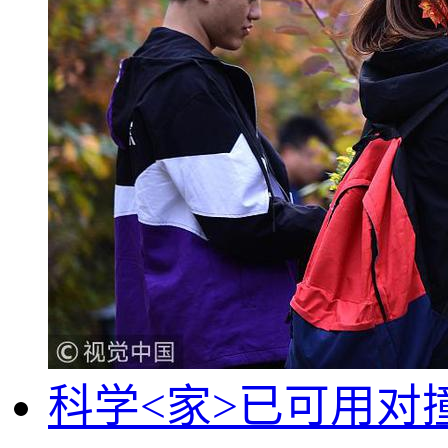
科学<家>已可用对