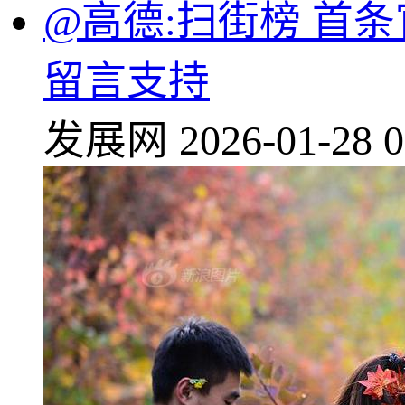
@高德:扫街榜 首
留言支持
发展网
2026-01-28 0